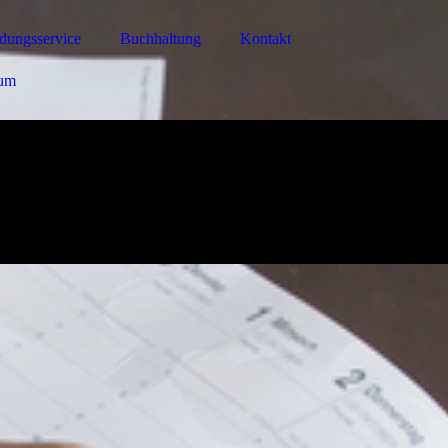
dungsservice
Buchhaltung
Kontakt
sum