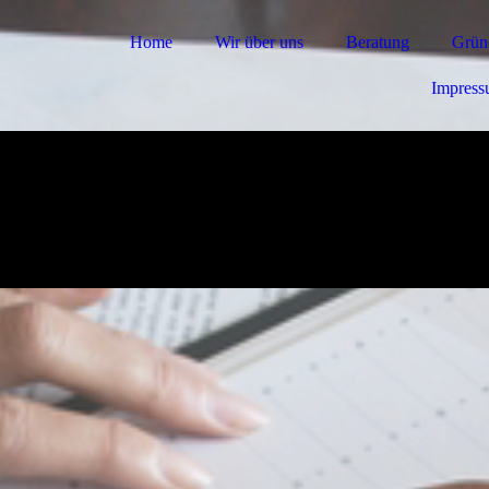
Home
Wir über uns
Beratung
Grün
Impres